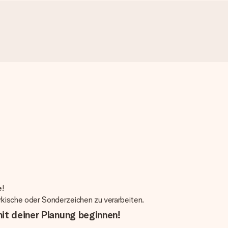
e!
türkische oder Sonderzeichen zu verarbeiten.
it deiner Planung beginnen!