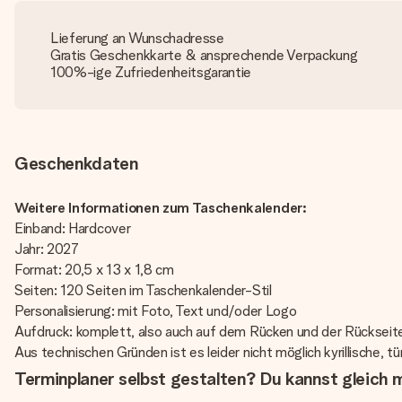
Lieferung an Wunschadresse
Gratis Geschenkkarte & ansprechende Verpackung
100%-ige Zufriedenheitsgarantie
Geschenkdaten
Weitere Informationen zum Taschenkalender:
Einband: Hardcover
Jahr: 2027
Format: 20,5 x 13 x 1,8 cm
Seiten: 120 Seiten im Taschenkalender-Stil
Personalisierung: mit Foto, Text und/oder Logo
Aufdruck: komplett, also auch auf dem Rücken und der Rückseit
Aus technischen Gründen ist es leider nicht möglich kyrillische, 
Terminplaner selbst gestalten? Du kannst gleich m