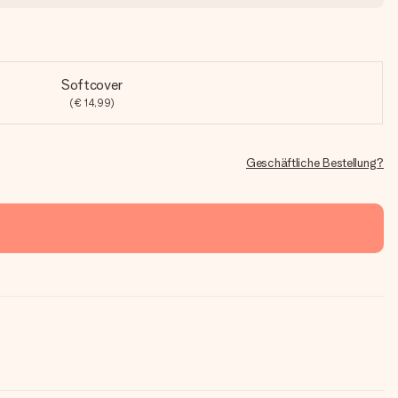
Softcover
(€ 14,99)
Geschäftliche Bestellung?