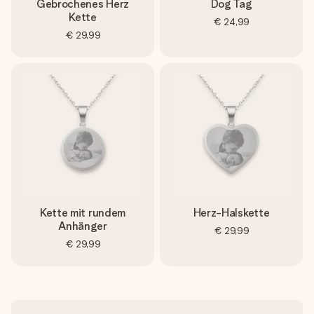
Gebrochenes Herz
Dog Tag
Kette
€ 24,99
€ 29,99
Kette mit rundem
Herz-Halskette
Anhänger
€ 29,99
€ 29,99