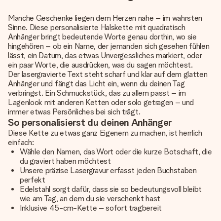
Manche Geschenke liegen dem Herzen nahe – im wahrsten
Sinne. Diese personalisierte Halskette mit quadratisch
Anhänger bringt bedeutende Worte genau dorthin, wo sie
hingehören – ob ein Name, der jemanden sich gesehen fühlen
lässt, ein Datum, das etwas Unvergessliches markiert, oder
ein paar Worte, die ausdrücken, was du sagen möchtest.
Der lasergravierte Text steht scharf und klar auf dem glatten
Anhänger und fängt das Licht ein, wenn du deinen Tag
verbringst. Ein Schmuckstück, das zu allem passt – im
Lagenlook mit anderen Ketten oder solo getragen – und
immer etwas Persönliches bei sich trägt.
So personalisierst du deinen Anhänger
Diese Kette zu etwas ganz Eigenem zu machen, ist herrlich
einfach:
Wähle den Namen, das Wort oder die kurze Botschaft, die
du graviert haben möchtest
Unsere präzise Lasergravur erfasst jeden Buchstaben
perfekt
Edelstahl sorgt dafür, dass sie so bedeutungsvoll bleibt
wie am Tag, an dem du sie verschenkt hast
Inklusive 45-cm-Kette – sofort tragbereit