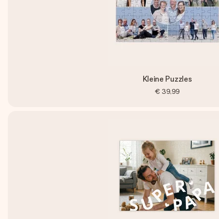
Kleine Puzzles
€ 39,99