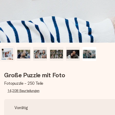
Große Puzzle mit Foto
Fotopuzzle - 250 Teile
14,208
Beurteilungen
Vorrätig