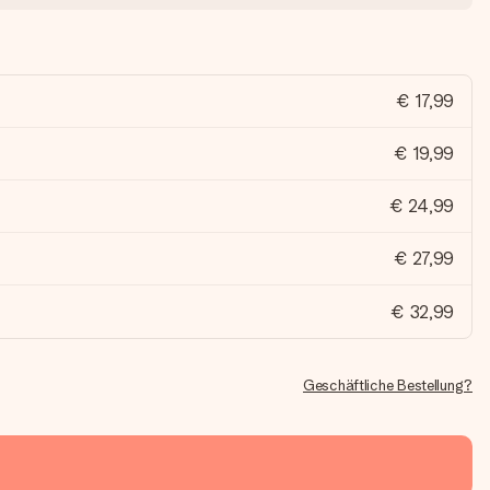
€ 17,99
€ 19,99
€ 24,99
€ 27,99
€ 32,99
Geschäftliche Bestellung?