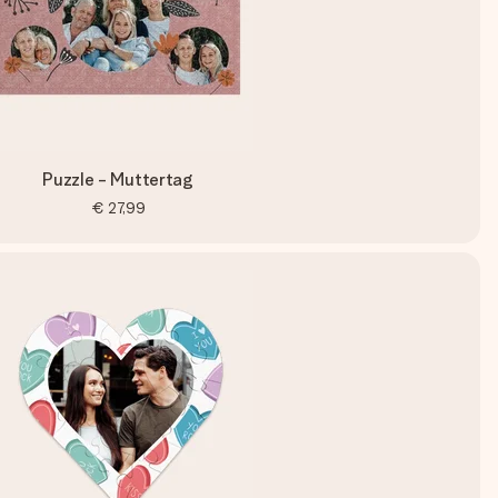
Puzzle - Muttertag
€ 27,99