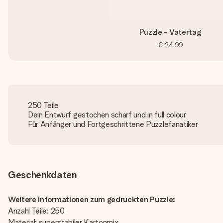
Puzzle - Vatertag
€ 24,99
250 Teile
Dein Entwurf gestochen scharf und in full colour
Für Anfänger und Fortgeschrittene Puzzlefanatiker
Geschenkdaten
Weitere Informationen zum gedruckten Puzzle:
Anzahl Teile: 250
Material: superstabiler Kartonmix