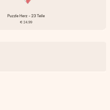
Puzzle Herz - 23 Teile
€ 24,99