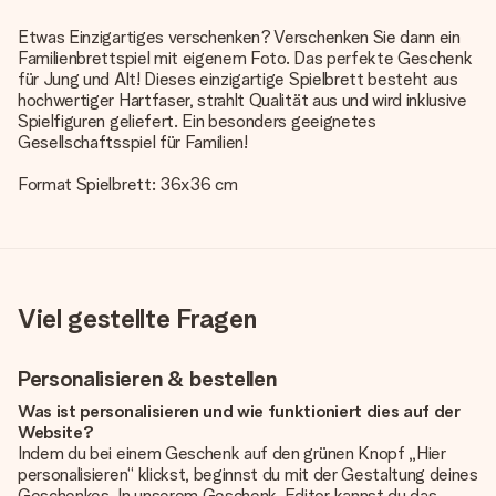
Etwas Einzigartiges verschenken? Verschenken Sie dann ein
Familienbrettspiel mit eigenem Foto. Das perfekte Geschenk
für Jung und Alt! Dieses einzigartige Spielbrett besteht aus
hochwertiger Hartfaser, strahlt Qualität aus und wird inklusive
Spielfiguren geliefert. Ein besonders geeignetes
Gesellschaftsspiel für Familien!
Format Spielbrett: 36x36 cm
Viel gestellte Fragen
Personalisieren & bestellen
Was ist personalisieren und wie funktioniert dies auf der
Website?
Indem du bei einem Geschenk auf den grünen Knopf „Hier
personalisieren“ klickst, beginnst du mit der Gestaltung deines
Geschenkes. In unserem Geschenk-Editor kannst du das