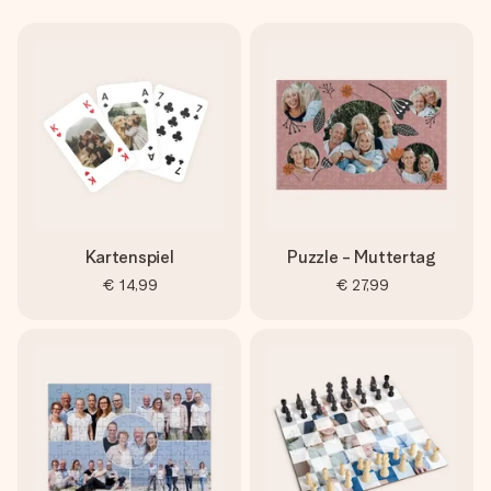
Kartenspiel
Puzzle - Muttertag
€ 14,99
€ 27,99