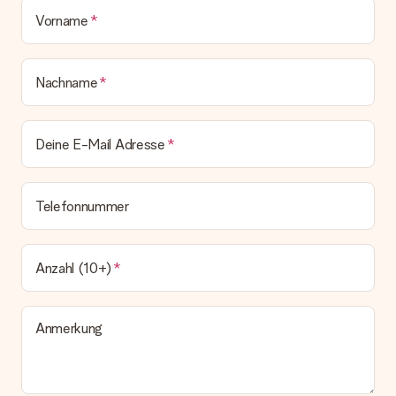
Vorname
Nachname
Deine E-Mail Adresse
Telefonnummer
Anzahl (10+)
Anmerkung