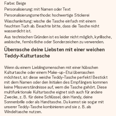
Farbe: Beige
Personalisierung: mit Namen oder Text
Personalisierungsmethode: hochwertige Stickerei
Waschanleitung: wische die Tasche einfach mit einem
feuchten Tuch ab. Beachte bitte, dass die Tasche nicht
wasserdicht ist.
Aus technischen Gründen ist es leider nicht möglich, kyrillische,
arabische, fernöstliche oder Sonderzeichen zu verwenden.
Überrasche deine Liebsten mit einer weichen
Teddy-Kulturtasche
Wenn du einem Lieblingsmenschen mit einer hübschen
Kulturtasche oder einem Make-up-Etui überraschen
möchtest, ist diese weiche Teddy-Tasche perfekt! Bestickt
mit dem Namen oder den Initialen des Empfängers kommen
keine Missverständnisse auf, wem die Tasche gehört. Diese
multifunktionale Kulturtasche eignet sich auch für andere
Zwecke, z. B. für deine Schlüssel, dein Handy, deine
Sonnenbrille oder als Handtasche. Du kannst sie sogar mit
unserer Teddy-Tasche kombinieren und sie z. B. als
Windeltasche nutzen.