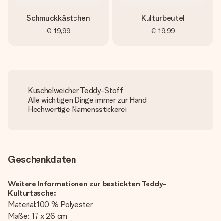
Schmuckkästchen
Kulturbeutel
€ 19,99
€ 19,99
Kuschelweicher Teddy-Stoff
Alle wichtigen Dinge immer zur Hand
Hochwertige Namensstickerei
Geschenkdaten
Weitere Informationen zur bestickten Teddy-
Kulturtasche:
Material:100 % Polyester
Maße: 17 x 26 cm