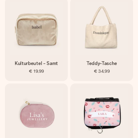
Kulturbeutel - Samt
Teddy-Tasche
€ 19,99
€ 34,99