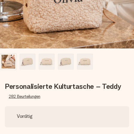
Erstelle etwas Einzigartiges in wenigen Schritten – mit
ihrem Namen, deinem Foto oder einer Nachricht von
Herzen. Kein Stress, nur pure Liebe für den perfekten
Moment.
Personalisierte Kulturtasche – Teddy
282
Beurteilungen
Vorrätig