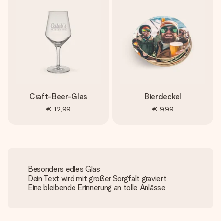
Craft-Beer-Glas
Bierdeckel
€ 12,99
€ 9,99
Besonders edles Glas
Dein Text wird mit großer Sorgfalt graviert
Eine bleibende Erinnerung an tolle Anlässe