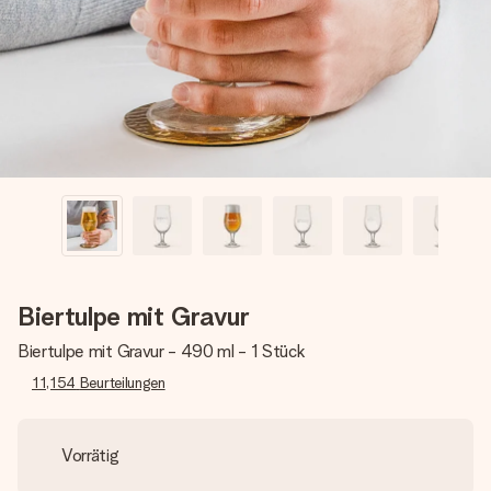
Erstelle etwas Einzigartiges in wenigen Schritten – mit
ihrem Namen, deinem Foto oder einer Nachricht von
Herzen. Kein Stress, nur pure Liebe für den perfekten
Moment.
Biertulpe mit Gravur
Biertulpe mit Gravur - 490 ml - 1 Stück
11,154
Beurteilungen
Vorrätig