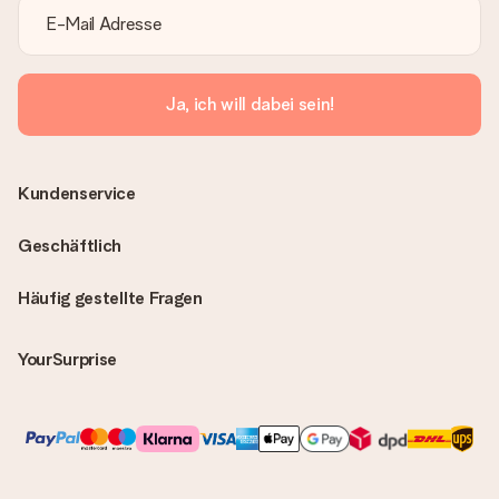
Ja, ich will dabei sein!
Kundenservice
Geschäftlich
Häufig gestellte Fragen
YourSurprise