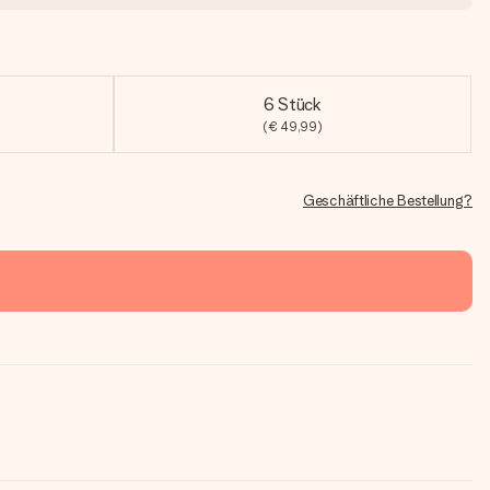
6 Stück
(€ 49,99)
Geschäftliche Bestellung?