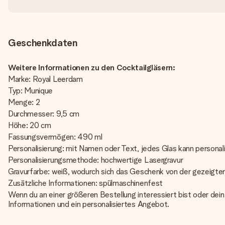
Geschenkdaten
Weitere Informationen zu den Cocktailgläsern:
Marke: Royal Leerdam
Typ: Munique
Menge: 2
Durchmesser: 9,5 cm
Höhe: 20 cm
Fassungsvermögen: 490 ml
Personalisierung: mit Namen oder Text, jedes Glas kann personal
Personalisierungsmethode: hochwertige Lasergravur
Gravurfarbe: weiß, wodurch sich das Geschenk von der gezeigte
Zusätzliche Informationen: spülmaschinenfest
Wenn du an einer größeren Bestellung interessiert bist oder dei
Informationen und ein personalisiertes Angebot.