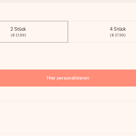
2 Stück
4 Stück
(€ 21,99)
(€ 37,99)
Hier personalisieren