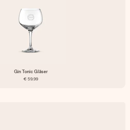
Gin Tonic Gläser
€ 59,99