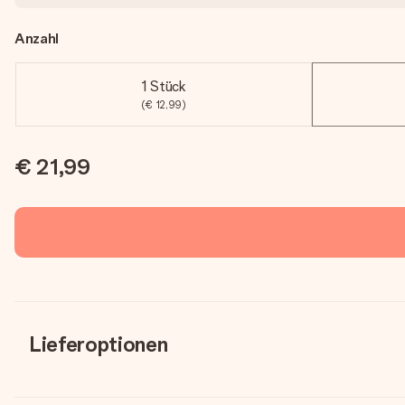
Anzahl
1 Stück
(€ 12,99)
€ 21,99
Lieferoptionen