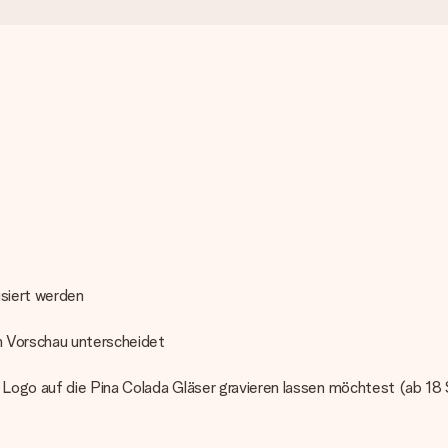
isiert werden
n Vorschau unterscheidet
n Logo auf die Pina Colada Gläser gravieren lassen möchtest (ab 18 