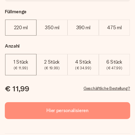
Füllmenge
220 ml
350 ml
390 ml
475 ml
Anzahl
1 Stück
2 Stück
4 Stück
6 Stück
(€ 11,99)
(€ 19,99)
(€ 34,99)
(€ 47,99)
€ 11,99
Geschäftliche Bestellung?
Hier personalisieren