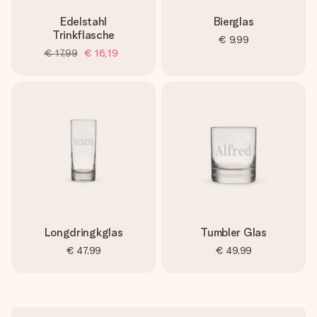
Edelstahl
Bierglas
Trinkflasche
€ 9,99
€ 17,99
€ 16,19
Longdringkglas
Tumbler Glas
€ 47,99
€ 49,99