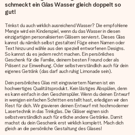
schmeckt ein Glas Wasser gleich doppelt so
gut!
Trinkst du auch wirklich ausreichend Wasser? Die empfohlene
Menge wird ein Kinderspiel, wenn du das Wasser in diesen
einzigartigen personalisierten Gläsern servierst. Dieses Glas
kannst du nämlich selbst gestalten! Füge einen Namen oder
Text hinzu und wähle aus den speziell entworfenen Designs.
So kannst du es jedem recht machen. Ein persönliches
Geschenk für die Familie, deinem besten Freund oder als
Präsent zur Einweihung. Oder selbstverständlich auch für dein
eigenes Getränk (das darf auch ruhig Limonade sein).
Dein persönliches Glas mit eingraviertem Namen ist ein
hochwertiges Qualitätsprodukt. Kein lästiges Abspülen, denn
es kann einfach in den Geschirrspüler. Wenn du deinen Entwurf
in wenigen einfachen Schritten erstellt hast, erledigen wir den
Rest für dich. Wir gravieren deinen Entwurf mit hochmoderner
Lasertechnik in das Trinkglas. Die Gläser eignen sich
selbstverständlich auch für etliche andere Getränke. Damit
machst du dein Geschenk erst wirklich komplett. Mach dich
gleich an die persönliche Gestaltung des Glases!