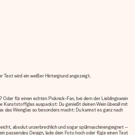
r Text wird ein weißer Hintergrund angezeigt.
 Oder für einen echten Picknick-Fan, bei dem der Lieblingswein
che Kunststoffglas auspackst: Du genießt deinen Wein überall mit
 Was das Weinglas so besonders macht: Du kannst es ganz nach
icht, absolut unzerbrechlich und sogar spülmaschinengeignet –
h ein passendes Design, lade dein Foto hoch oder füge einen Text