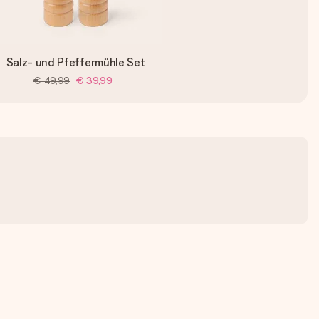
Salz- und Pfeffermühle Set
€ 49,99
€ 39,99