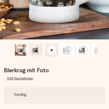
Erstelle etwas Einzigartiges in wenigen Schritten – mit
ihrem Namen, deinem Foto oder einer Nachricht von
Herzen. Kein Stress, nur pure Liebe für den perfekten
Moment.
Bierkrug mit Foto
838
Beurteilungen
Vorrätig