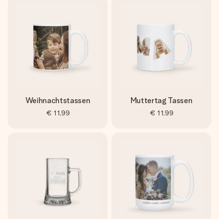
Weihnachtstassen
Muttertag Tassen
€ 11,99
€ 11,99