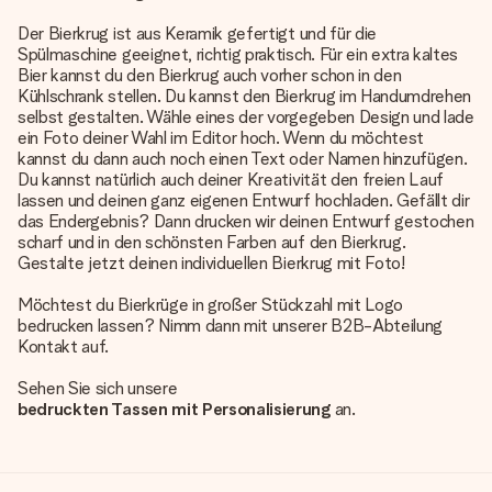
Der Bierkrug ist aus Keramik gefertigt und für die
Spülmaschine geeignet, richtig praktisch. Für ein extra kaltes
Bier kannst du den Bierkrug auch vorher schon in den
Kühlschrank stellen. Du kannst den Bierkrug im Handumdrehen
selbst gestalten. Wähle eines der vorgegeben Design und lade
ein Foto deiner Wahl im Editor hoch. Wenn du möchtest
kannst du dann auch noch einen Text oder Namen hinzufügen.
Du kannst natürlich auch deiner Kreativität den freien Lauf
lassen und deinen ganz eigenen Entwurf hochladen. Gefällt dir
das Endergebnis? Dann drucken wir deinen Entwurf gestochen
scharf und in den schönsten Farben auf den Bierkrug.
Gestalte jetzt deinen individuellen Bierkrug mit Foto!
Möchtest du Bierkrüge in großer Stückzahl mit Logo
bedrucken lassen? Nimm dann mit unserer B2B-Abteilung
Kontakt auf.
Sehen Sie sich unsere
bedruckten Tassen mit Personalisierung
an.