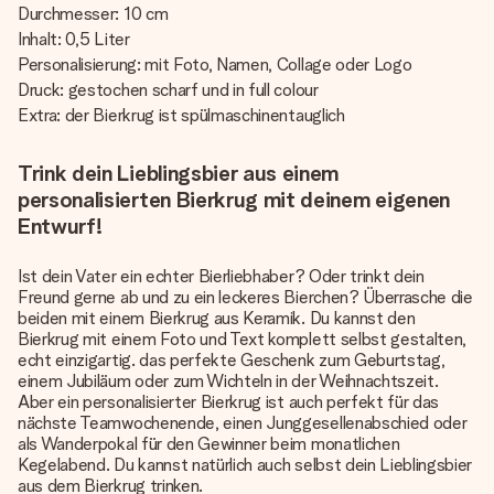
Durchmesser: 10 cm
Inhalt: 0,5 Liter
Personalisierung: mit Foto, Namen, Collage oder Logo
Druck: gestochen scharf und in full colour
Extra: der Bierkrug ist spülmaschinentauglich
Trink dein Lieblingsbier aus einem
personalisierten Bierkrug mit deinem eigenen
Entwurf!
Ist dein Vater ein echter Bierliebhaber? Oder trinkt dein
Freund gerne ab und zu ein leckeres Bierchen? Überrasche die
beiden mit einem Bierkrug aus Keramik. Du kannst den
Bierkrug mit einem Foto und Text komplett selbst gestalten,
echt einzigartig. das perfekte Geschenk zum Geburtstag,
einem Jubiläum oder zum Wichteln in der Weihnachtszeit.
Aber ein personalisierter Bierkrug ist auch perfekt für das
nächste Teamwochenende, einen Junggesellenabschied oder
als Wanderpokal für den Gewinner beim monatlichen
Kegelabend. Du kannst natürlich auch selbst dein Lieblingsbier
aus dem Bierkrug trinken.