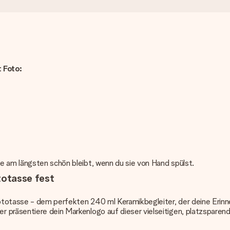
 Foto:
e am längsten schön bleibt, wenn du sie von Hand spülst.
totasse fest
Fototasse - dem perfekten 240 ml Keramikbegleiter, der deine Eri
präsentiere dein Markenlogo auf dieser vielseitigen, platzsparenden