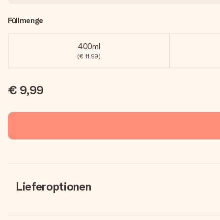
Füllmenge
400ml
(€ 11,99)
€ 9,99
Lieferoptionen