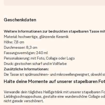
Geschenkdaten
Weitere Informationen zur bedruckten stapelbaren Tasse mit
Material: hochwertige, glänzende Keramik
Höhe: 7,8 cm
Durchmesser: 8,3 cm
Fassungsvermögen: 240 ml
Personalisierung: mit Foto, Collage oder Logo
Druck: gestochen scharf und in Vollfarbe
Zusätzliche Informationen:
Die Tasse ist spülmaschinen- und mikrowellengeeignet, obwohl si
Halte deine Momente auf unserer stapelbaren Fo
Verwandle dein tägliches Heißgetränk mit unserer stapelbaren 
Lieblingsschnappschuss, gestalte eine wunderschöne Collage oder 
nicht gerade verschönert.