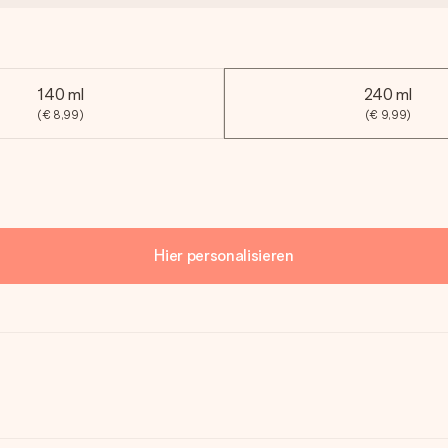
140 ml
240 ml
(€ 8,99)
(€ 9,99)
Hier personalisieren