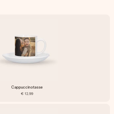
Cappuccinotasse
€ 12,99