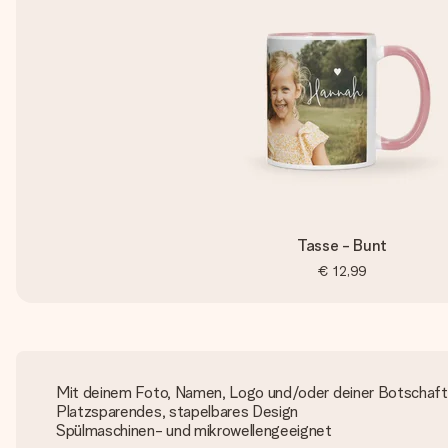
Tasse - Bunt
€ 12,99
Mit deinem Foto, Namen, Logo und/oder deiner Botschaft
Platzsparendes, stapelbares Design
Spülmaschinen- und mikrowellengeeignet