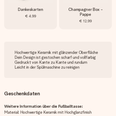
Dankeskarten
Champagner Box -
Pappe
€ 4,99
€ 12,99
Hochwertige Keramik mit glänzender Oberfläche
Dein Design ist gestochen scharf und vollfarbig
Gedruckt von Kante zu Kante und rundum
Leicht in der Spülmaschine zu reinigen
Geschenkdaten
Weitere Information über die Fußballtasse:
Material: Hochwertige Keramik mit Hochglanzfinish