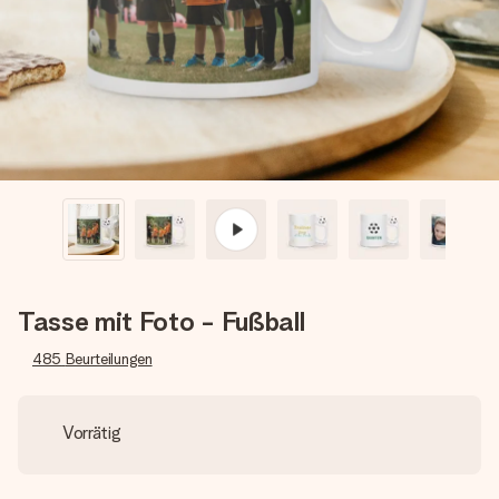
Erstelle etwas Einzigartiges in wenigen Schritten – mit
ihrem Namen, deinem Foto oder einer Nachricht von
Herzen. Kein Stress, nur pure Liebe für den perfekten
Moment.
Tasse mit Foto - Fußball
485
Beurteilungen
Vorrätig