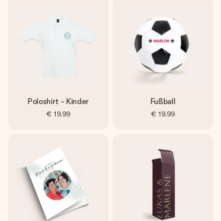
Poloshirt - Kinder
Fußball
€ 19,99
€ 19,99