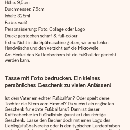
Höhe: 9,5cm
Durchmesser: 7,5cm
Inhalt: 325ml
Farbe: weiß
Personalisierung: Foto, Collage oder Logo
Druck: gestochen scharf & full-colour
Extra: Nicht in die Spülmaschine geben, wir empfehlen
Handwäsche und den Verzicht auf die Mikrowelle.
Am Henkel des Kaffeebechers ist ein Fußball der gedreht
werden kann.
Tasse mit Foto bedrucken. Ein kleines
persönliches Geschenk zu vielen Anlässen!
Ist dein Vater ein echter Fußballfan? Oder spielt deine
Tochter die Stern vom Himmel? Du suchst ein originelles
Geschenk für echte Fußballfans? Dann ist dieser
Kaffeebecher im Fußballstyle garantiert das richtige
Geschenk. Lasse den Becher doch mit einen Logo des
Lieblingsfußballvereins oder in den typischen Landesfarben