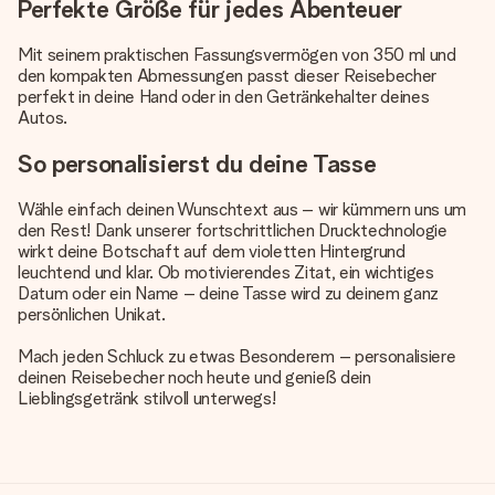
Perfekte Größe für jedes Abenteuer
Mit seinem praktischen Fassungsvermögen von 350 ml und
den kompakten Abmessungen passt dieser Reisebecher
perfekt in deine Hand oder in den Getränkehalter deines
Autos.
So personalisierst du deine Tasse
Wähle einfach deinen Wunschtext aus – wir kümmern uns um
den Rest! Dank unserer fortschrittlichen Drucktechnologie
wirkt deine Botschaft auf dem violetten Hintergrund
leuchtend und klar. Ob motivierendes Zitat, ein wichtiges
Datum oder ein Name – deine Tasse wird zu deinem ganz
persönlichen Unikat.
Mach jeden Schluck zu etwas Besonderem – personalisiere
deinen Reisebecher noch heute und genieß dein
Lieblingsgetränk stilvoll unterwegs!