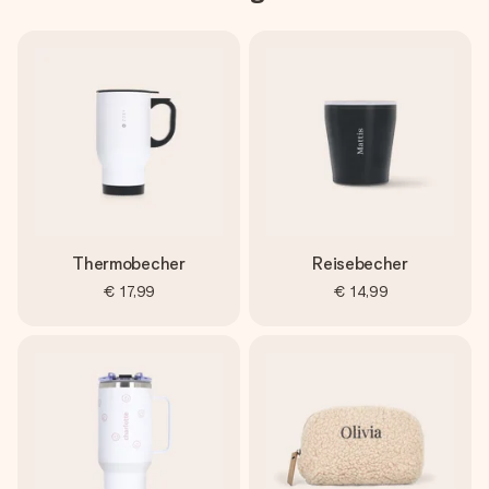
Thermobecher
Reisebecher
€ 17,99
€ 14,99