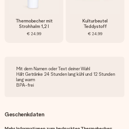
Thermobecher mit
Kulturbeutel
Strohhalm 1,2 l
Teddystoff
€ 24,99
€ 24,99
Mit dem Namen oder Text deiner Wahl
Hält Getränke 24 Stunden lang kühl und 12 Stunden
lang warm
BPA-frei
Geschenkdaten
Mehr Informationen zum bedruckten Thermobecher: