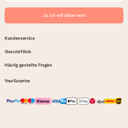
Ja, ich will dabei sein!
Kundenservice
Geschäftlich
Häufig gestellte Fragen
YourSurprise