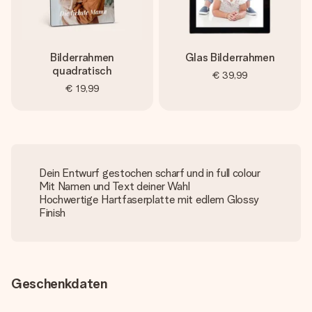
Bilderrahmen
Glas Bilderrahmen
quadratisch
€ 39,99
€ 19,99
Dein Entwurf gestochen scharf und in full colour
Mit Namen und Text deiner Wahl
Hochwertige Hartfaserplatte mit edlem Glossy
Finish
Geschenkdaten