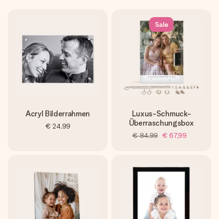
Sale
Acryl Bilderrahmen
Luxus-Schmuck-
Überraschungsbox
€ 24,99
€ 84,99
€ 67,99