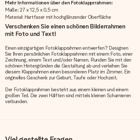
Mehr Informationen über den Fotoklapprrahmen:
Maße: 27 x 12,5 x 0,5 cm
Material: Hartfaser mit hochglänzender Oberfläche
Verschenken Sie einen schönen Bilderrahmen
mit Foto und Text!
Einen einzigartigen Fotoklapprahmen entwerfen? Designen
Sie Ihren persönlichen Fotoklapprahmen mit einem Foto, einer
Zeichnung, einem Text und/oder Namen. Runden Sie mit den
schönen Hintergründen die Gestaltung ab und verleihen Sie
diesem Klapprahmen einen besonderen Platz im Zimmer. Ein
originelles Geschenk zur Geburt, Taufe oder Hochzeit.
Der Fotoklapprahmen besteht aus einem kleinen und einem
großen Teil. Die zwei Hälften sind mittels kleinen Scharnieren
verbunden.
Viel gestellte Fragen