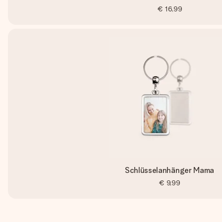
€ 16,99
Schlüsselanhänger Mama
€ 9,99