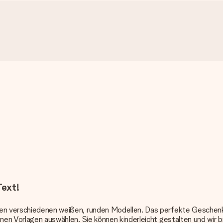
Text!
 den verschiedenen weißen, runden Modellen. Das perfekte Gesche
nen Vorlagen auswählen. Sie können kinderleicht gestalten und wir br