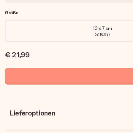
Größe
13 x 7 cm
(€ 16,99)
€ 21,99
Lieferoptionen