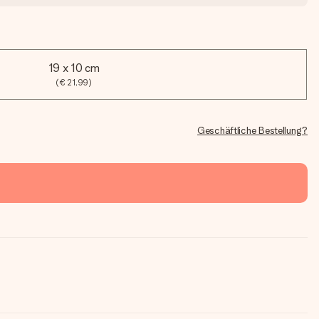
19 x 10 cm
(€ 21,99)
Geschäftliche Bestellung?