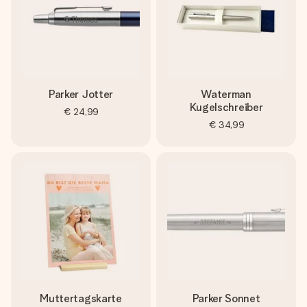
Parker Jotter
Waterman
Kugelschreiber
€ 24,99
€ 34,99
Muttertagskarte
Parker Sonnet