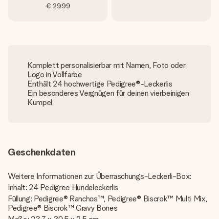
€ 29,99
Komplett personalisierbar mit Namen, Foto oder
Logo in Vollfarbe
Enthält 24 hochwertige Pedigree®-Leckerlis
Ein besonderes Vergnügen für deinen vierbeinigen
Kumpel
Geschenkdaten
Weitere Informationen zur Überraschungs-Leckerli-Box:
Inhalt: 24 Pedigree Hundeleckerlis
Füllung: Pedigree® Ranchos™, Pedigree® Biscrok™ Multi Mix,
Pedigree® Biscrok™ Gravy Bones