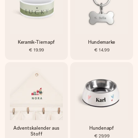
Keramik-Tiernapf
Hundemarke
€ 19,99
€ 14,99
Adventskalender aus
Hundenapf
Stoff
€ 29,99