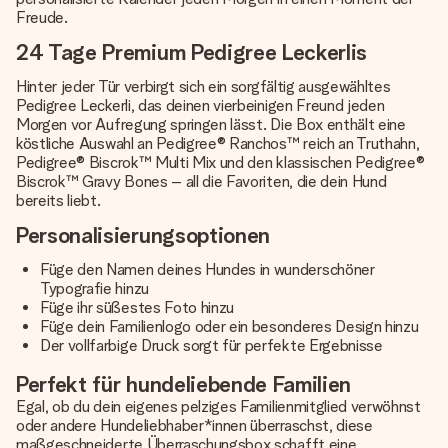
Freude.
24 Tage Premium Pedigree Leckerlis
Hinter jeder Tür verbirgt sich ein sorgfältig ausgewähltes
Pedigree Leckerli, das deinen vierbeinigen Freund jeden
Morgen vor Aufregung springen lässt. Die Box enthält eine
köstliche Auswahl an Pedigree® Ranchos™ reich an Truthahn,
Pedigree® Biscrok™ Multi Mix und den klassischen Pedigree®
Biscrok™ Gravy Bones – all die Favoriten, die dein Hund
bereits liebt.
Personalisierungsoptionen
Füge den Namen deines Hundes in wunderschöner
Typografie hinzu
Füge ihr süßestes Foto hinzu
Füge dein Familienlogo oder ein besonderes Design hinzu
Der vollfarbige Druck sorgt für perfekte Ergebnisse
Perfekt für hundeliebende Familien
Egal, ob du dein eigenes pelziges Familienmitglied verwöhnst
oder andere Hundeliebhaber*innen überraschst, diese
maßgeschneiderte Überraschungsbox
schafft eine