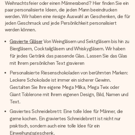
Weihnachtsfeier oder einen Männerabend? Hier finden Sie ein
paar personalisierte Ideen, die jeden Mann beeindrucken
werden. Wir haben eine riesige Auswahl an Geschenken, die für
jeden Geschmack und jede Persönlichkeit personalisiert
werden können.
Gravierte Gläser
Von Weingläsern und Sektgläsern bis hin zu
Biergläsern, Cocktailgläsern und Whiskygläsern. Wir haben
für jedes Getränk das passende Glas. Lassen Sie das Glas
mit Ihrem persönlichen Text gravieren
Personalisierte Riesenschokoladen von berühmten Marken:
Leckere Schokolade ist immer ein sicherer Gewinn.
Gestalten Sie Ihre eigene Mega Milka, Mega Twix oder
Giant Toblerone mit Ihrem eigenen Design, Bild, Namen und
Text.
Graviertes Schneidebrett: Eine tolle Idee für Männer, die
gerne kochen. Ein graviertes Schneidebrett ist nicht nur
praktisch, sondern auch eine tolle Idee für ein
Einweihungsgeschenk.