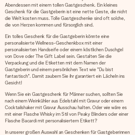
Abendessen mit einem tollen Gastgeschenk. Ein kleines
Geschenk für die Gastgeberin ist eine nette Geste, die nicht
die Welt kosten muss. Tolle Gastgeschenke sind oft solche,
die von Herzen kommen und fürsorglich sind.
Ein tolles Geschenk für die Gastgeberin könnte eine
personalisierte Wellness-Geschenkbox mit einer
personalisierten Handseife oder einem köstlichen Duschgel
von Dove oder The Gift Label sein. Gestalten Sie die
Verpackung und die Etiketten mit dem Namen der
Gastgeberin und einem persönlichen Text wie "Du bist
fantastisch". Damit zaubern Sie ihr garantiert ein Lächeln ins
Gesicht!
Wenn Sie ein Gastgeschenk für Männer suchen, sollten Sie
nach einem Weinkühler aus Edelstahl mit Gravur oder einem
Cocktailshaker mit Gravur Ausschau halten. Oder wie wäre es
mit einer Flasche Whisky im Stil von Peaky Blinders oder einer
Flasche Bacardi mit personalisiertem Etikett?
In unserer großen Auswahl an Geschenken für Gastgeberinnen