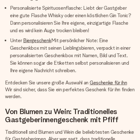
Personalisierte Spirituosenflasche: Liebt der Gastgeber
eine gute Flasche Whisky oder einen köstlichen Gin Tonic?
Dann personalisieren Sie Ihre eigene, einzigartige Flasche
und es wird kein Auge trocken bleiben!
Unter
Biergeschenk
Mit persönlicher Note: Eine
Geschenkbox mit seinen Lieblingsbieren, verpackt in einer
personalisierten Geschenkbox mit Namen, Bild und Text.
Sie können sogar die Etiketten selbst personalisieren und
Ihre eigene Nachricht schreiben.
Entdecken Sie unsere große Auswahl an
Geschenke für ihn
Wir sind sicher, dass Sie ein perfektes Geschenk für ihn finden
werden.
Von Blumen zu Wein: Traditionelles
Gastgeberinnengeschenk mit Pfiff
Traditionell sind Blumen und Wein die beliebtesten Geschenke
für Gastgeberinnen. Aber wer sagt, dass traditionelle