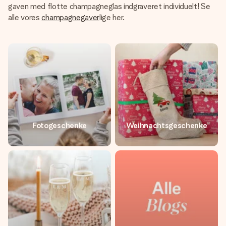
gaven med flotte champagneglas indgraveret individuelt! Se
alle vores
champagnegaver
lige her.
Fotogeschenke
Weihnachtsgeschenke