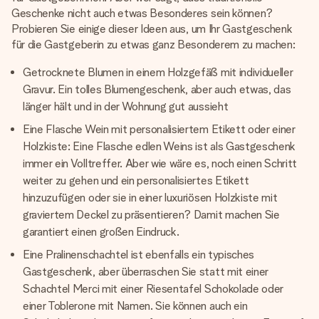
Geschenke nicht auch etwas Besonderes sein können?
Probieren Sie einige dieser Ideen aus, um Ihr Gastgeschenk
für die Gastgeberin zu etwas ganz Besonderem zu machen:
Getrocknete Blumen in einem Holzgefäß mit individueller
Gravur. Ein tolles Blumengeschenk, aber auch etwas, das
länger hält und in der Wohnung gut aussieht
Eine Flasche Wein mit personalisiertem Etikett oder einer
Holzkiste: Eine Flasche edlen Weins ist als Gastgeschenk
immer ein Volltreffer. Aber wie wäre es, noch einen Schritt
weiter zu gehen und ein personalisiertes Etikett
hinzuzufügen oder sie in einer luxuriösen Holzkiste mit
graviertem Deckel zu präsentieren? Damit machen Sie
garantiert einen großen Eindruck.
Eine Pralinenschachtel ist ebenfalls ein typisches
Gastgeschenk, aber überraschen Sie statt mit einer
Schachtel Merci mit einer Riesentafel Schokolade oder
einer Toblerone mit Namen. Sie können auch ein