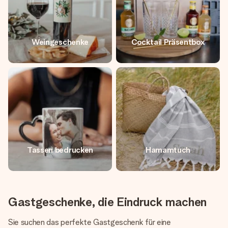
Weingeschenke
Cocktail Präsentbox
Tassen bedrucken
Hamamtuch
Gastgeschenke, die Eindruck machen
Sie suchen das perfekte Gastgeschenk für eine