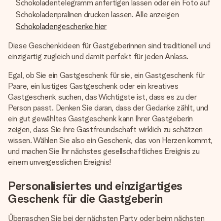
Schokoladentelegramm anfertigen lassen oder ein Foto auf
Schokoladenpralinen drucken lassen. Alle anzeigen
Schokoladengeschenke hier
Diese Geschenkideen für Gastgeberinnen sind traditionell und
einzigartig zugleich und damit perfekt für jeden Anlass.
Egal, ob Sie ein Gastgeschenk für sie, ein Gastgeschenk für
Paare, ein lustiges Gastgeschenk oder ein kreatives
Gastgeschenk suchen, das Wichtigste ist, dass es zu der
Person passt. Denken Sie daran, dass der Gedanke zählt, und
ein gut gewähltes Gastgeschenk kann Ihrer Gastgeberin
zeigen, dass Sie ihre Gastfreundschaft wirklich zu schätzen
wissen. Wählen Sie also ein Geschenk, das von Herzen kommt,
und machen Sie Ihr nächstes gesellschaftliches Ereignis zu
einem unvergesslichen Ereignis!
Personalisiertes und einzigartiges
Geschenk für die Gastgeberin
Überraschen Sie bei der nächsten Party oder beim nächsten