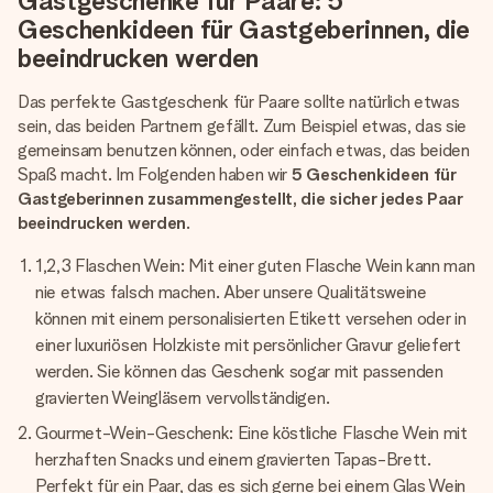
Gastgeschenke für Paare: 5
Geschenkideen für Gastgeberinnen, die
beeindrucken werden
Das perfekte Gastgeschenk für Paare sollte natürlich etwas
sein, das beiden Partnern gefällt. Zum Beispiel etwas, das sie
gemeinsam benutzen können, oder einfach etwas, das beiden
Spaß macht. Im Folgenden haben wir
5 Geschenkideen für
Gastgeberinnen zusammengestellt, die sicher jedes Paar
beeindrucken werden
.
1,2,3 Flaschen Wein: Mit einer guten Flasche Wein kann man
nie etwas falsch machen. Aber unsere Qualitätsweine
können mit einem personalisierten Etikett versehen oder in
einer luxuriösen Holzkiste mit persönlicher Gravur geliefert
werden. Sie können das Geschenk sogar mit passenden
gravierten Weingläsern vervollständigen.
Gourmet-Wein-Geschenk: Eine köstliche Flasche Wein mit
herzhaften Snacks und einem gravierten Tapas-Brett.
Perfekt für ein Paar, das es sich gerne bei einem Glas Wein