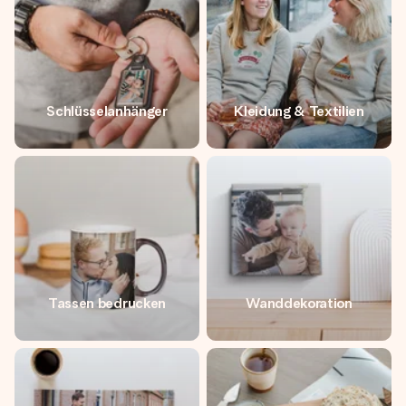
Schlüsselanhänger
Kleidung & Textilien
Tassen bedrucken
Wanddekoration