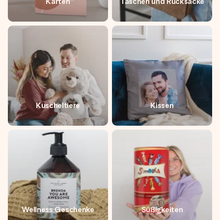
Karten
Taschen und Rucksäcke
Kuscheltiere
Kissen
Wellness Geschenke
Süßigkeiten