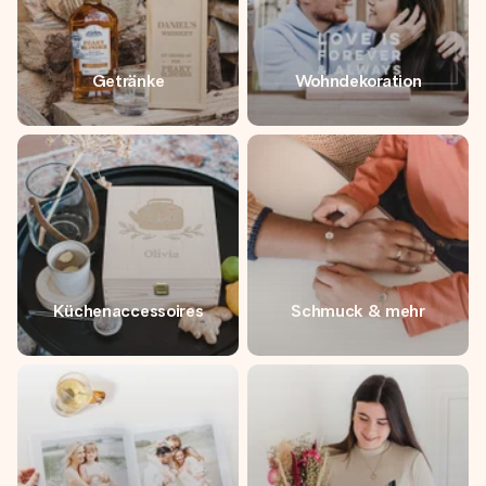
Getränke
Wohndekoration
Küchenaccessoires
Schmuck & mehr