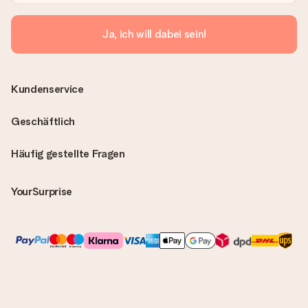
Ja, ich will dabei sein!
Kundenservice
Geschäftlich
Häufig gestellte Fragen
YourSurprise