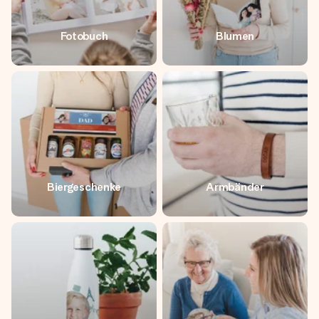
Fotobuch
Blumen
Biergeschenke
Armbänder