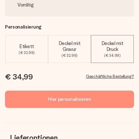
Vorrätig
Personalisierung
Deckel mit
Deckel mit
Etikett
Gravur
Druck
(€ 32,99)
(€ 32,99)
(€ 34,99)
€ 34,99
Geschäftliche Bestellung?
Hier personalisieren
Lieferoptionen