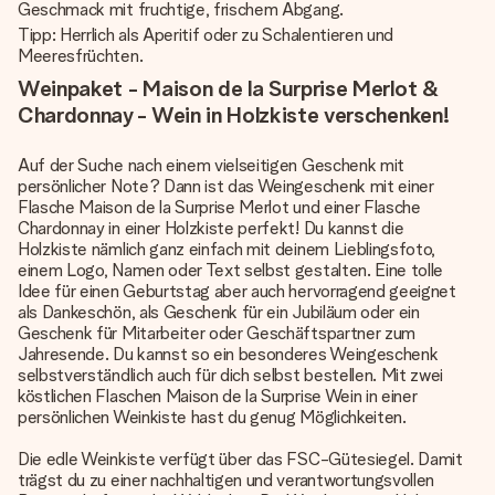
Geschmack mit fruchtige, frischem Abgang.
Tipp: Herrlich als Aperitif oder zu Schalentieren und
Meeresfrüchten.
Weinpaket - Maison de la Surprise Merlot &
Chardonnay - Wein in Holzkiste verschenken!
Auf der Suche nach einem vielseitigen Geschenk mit
persönlicher Note? Dann ist das Weingeschenk mit einer
Flasche Maison de la Surprise Merlot und einer Flasche
Chardonnay in einer Holzkiste perfekt! Du kannst die
Holzkiste nämlich ganz einfach mit deinem Lieblingsfoto,
einem Logo, Namen oder Text selbst gestalten. Eine tolle
Idee für einen Geburtstag aber auch hervorragend geeignet
als Dankeschön, als Geschenk für ein Jubiläum oder ein
Geschenk für Mitarbeiter oder Geschäftspartner zum
Jahresende. Du kannst so ein besonderes Weingeschenk
selbstverständlich auch für dich selbst bestellen. Mit zwei
köstlichen Flaschen Maison de la Surprise Wein in einer
persönlichen Weinkiste hast du genug Möglichkeiten.
Die edle Weinkiste verfügt über das FSC-Gütesiegel. Damit
trägst du zu einer nachhaltigen und verantwortungsvollen