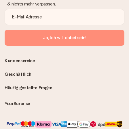
& nichts mehr verpassen.
Ja, ich will dabei sein!
Kundenservice
Geschäftlich
Häufig gestellte Fragen
YourSurprise