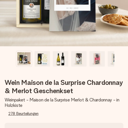
Erstelle etwas Einzigartiges in wenigen Schritten – mit
ihrem Namen, deinem Foto oder einer Nachricht von
Herzen. Kein Stress, nur pure Liebe für den perfekten
Moment.
Wein Maison de la Surprise Chardonnay
& Merlot Geschenkset
Weinpaket - Maison de la Surprise Merlot & Chardonnay - in
Holzkiste
278
Beurteilungen