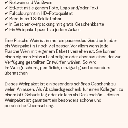
✔ Rotwein und Weißwein
✔ Etikett mit eigenem Foto, Logo und/oder Text
✔ Fullcolourprint in HD-Fotoqualität
✔ Bereits ab 1 Stück lieferbar
✔ In Geschenkverpackung mit gratis Geschenkkarte
✔ Ein Weinpaket passt zu jedem Anlass
Eine Flasche Wein ist immer ein passendes Geschenk, aber
ein Weinpaket
ist noch viel besser. Vor allem wenn jede
Flasche Wein mit eigenem Etikett versehen ist. Sie können
einen eigenen Entwurf anfertigen oder aber aus einen der zur
Verfügung gestellten Entwürfen wählen. So wird
Ihr Weingeschenk, persönlich
, einzigartig und besonders
überraschen!
Dieses Weinpaket ist ein besonders schönes Geschenk zu
vielen Anlässen. Als Abschiedsgeschenk für einen Kollegen, zu
einem 50. Geburtstag oder einfach als Dankeschön - dieses
Weinpaket ist garantiert ein besonders schöne und
persönliche Überraschung.