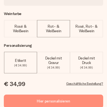
Weinfarbe
Rosé &
Rot- &
Rosé, Rot- &
Weißwein
Weißwein
Weißwein
Personalisierung
Deckel mit
Deckel mit
Etikett
Gravur
Druck
(€ 34,99)
(€ 34,99)
(€ 34,99)
€ 34,99
Geschäftliche Bestellung?
Hier personalisieren