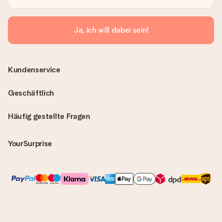
Ja, ich will dabei sein!
Kundenservice
Geschäftlich
Häufig gestellte Fragen
YourSurprise