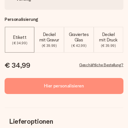
Personalisierung
Deckel
Graviertes
Deckel
Etikett
mit Gravur
Glas
mit Druck
(€ 34,99)
(€ 39,99)
(€ 42,99)
(€ 39,99)
€ 34,99
Geschäftliche Bestellung?
Hier personalisieren
Lieferoptionen