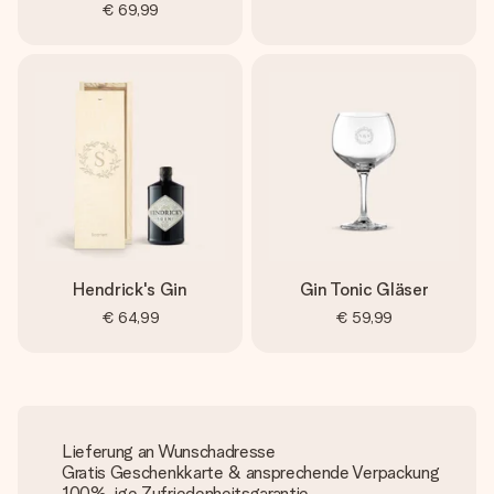
€ 69,99
Hendrick's Gin
Gin Tonic Gläser
€ 64,99
€ 59,99
Lieferung an Wunschadresse
Gratis Geschenkkarte & ansprechende Verpackung
100%-ige Zufriedenheitsgarantie