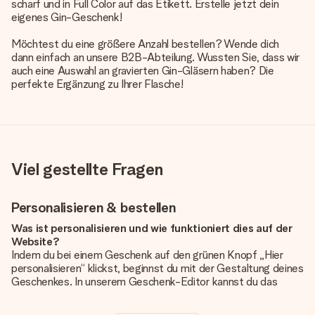
scharf und in Full Color auf das Etikett. Erstelle jetzt dein
eigenes Gin-Geschenk!
Möchtest du eine größere Anzahl bestellen? Wende dich
dann einfach an unsere B2B-Abteilung. Wussten Sie, dass wir
auch eine Auswahl an
gravierten Gin-Gläsern
haben? Die
perfekte Ergänzung zu Ihrer Flasche!
Viel gestellte Fragen
Personalisieren & bestellen
Was ist personalisieren und wie funktioniert dies auf der
Website?
Indem du bei einem Geschenk auf den grünen Knopf „Hier
personalisieren“ klickst, beginnst du mit der Gestaltung deines
Geschenkes. In unserem Geschenk-Editor kannst du das
Geschenk komplett nach Wunsch mit deinem eigenen Foto
und/oder Text gestalten. Wenn du möchtest, wählst du auch