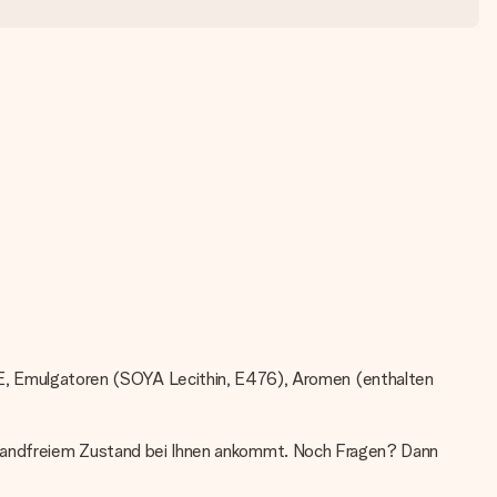
, Emulgatoren (SOYA Lecithin, E476), Aromen (enthalten
einwandfreiem Zustand bei Ihnen ankommt. Noch Fragen? Dann