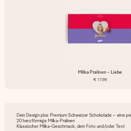
Milka Pralinen - Liebe
€ 17,99
Dein Design plus Premium Schweizer Schokolade – eine p
20 herzförmige Milka-Pralinen
Klassischer Milka-Geschmack, dein Foto und/oder Text