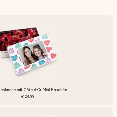
enkdose mit Côte d’Or Mini Bouchée
€ 24,99