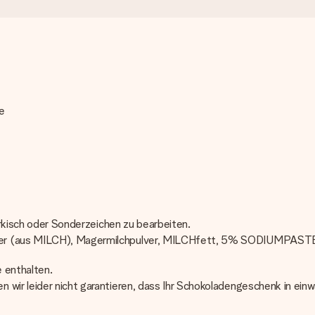
me
Türkisch oder Sonderzeichen zu bearbeiten.
lver (aus MILCH), Magermilchpulver, MILCHfett, 5% SODIUMPASTE
e enthalten.
n wir leider nicht garantieren, dass Ihr Schokoladengeschenk in 