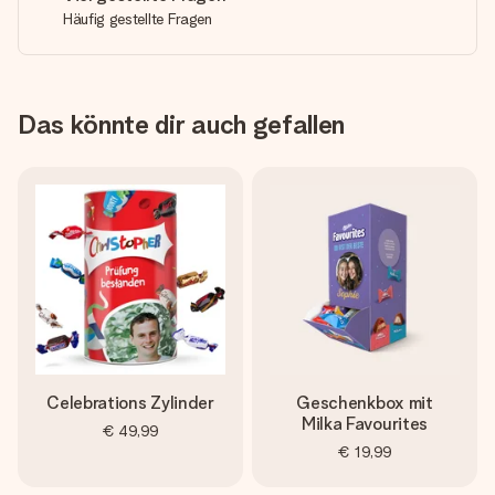
Häufig gestellte Fragen
Das könnte dir auch gefallen
Celebrations Zylinder
Geschenkbox mit
Milka Favourites
€ 49,99
€ 19,99