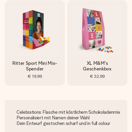
Ritter Sport Mini Mix-
XL M&M's
Spender
Geschenkbox
€ 19,99
€ 32,99
Celebrations Flasche mit köstlichem Schokoladenmix
Personalisiert mit Namen deiner Wahl
Dein Entwurf gestochen scharf und in full colour