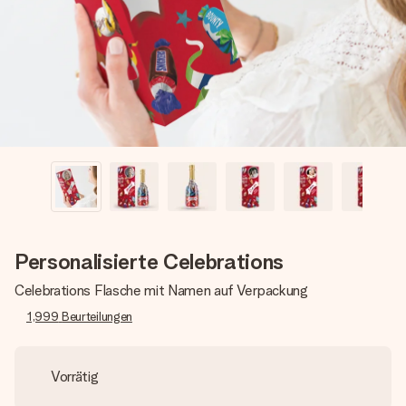
Erstelle etwas Einzigartiges in wenigen Schritten – mit
ihrem Namen, deinem Foto oder einer Nachricht von
Herzen. Kein Stress, nur pure Liebe für den perfekten
Moment.
Personalisierte Celebrations
Celebrations Flasche mit Namen auf Verpackung
1,999
Beurteilungen
Vorrätig