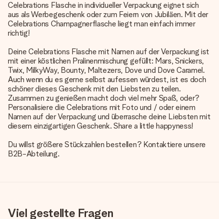
Celebrations Flasche in individueller Verpackung eignet sich
aus als Werbegeschenk oder zum Feiern von Jubiläen. Mit der
Celebrations Champagnerflasche liegt man einfach immer
richtig!
Deine Celebrations Flasche mit Namen auf der Verpackung ist
mit einer köstlichen Pralinenmischung gefüllt: Mars, Snickers,
Twix, MilkyWay, Bounty, Maltezers, Dove und Dove Caramel.
Auch wenn du es gerne selbst aufessen würdest, ist es doch
schöner dieses Geschenk mit den Liebsten zu teilen.
Zusammen zu genießen macht doch viel mehr Spaß, oder?
Personalisiere die Celebrations mit Foto und / oder einem
Namen auf der Verpackung und überrasche deine Liebsten mit
diesem einzigartigen Geschenk. Share a little happyness!
Du willst größere Stückzahlen bestellen? Kontaktiere unsere
B2B-Abteilung.
Viel gestellte Fragen