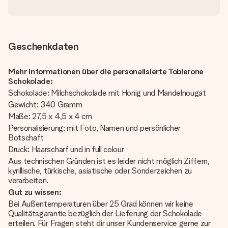
Geschenkdaten
Mehr Informationen über die personalisierte Toblerone
Schokolade:
Schokolade: Milchschokolade mit Honig und Mandelnougat
Gewicht: 340 Gramm
Maße: 27,5 x 4,5 x 4 cm
Personalisierung: mit Foto, Namen und persönlicher
Botschaft
Druck: Haarscharf und in full colour
Aus technischen Gründen ist es leider nicht möglich Ziffern,
kyrillische, türkische, asiatische oder Sonderzeichen zu
verarbeiten.
Gut zu wissen:
Bei Außentemperaturen über 25 Grad können wir keine
Qualitätsgarantie bezüglich der Lieferung der Schokolade
erteilen. Für Fragen steht dir unser Kundenservice gerne zur