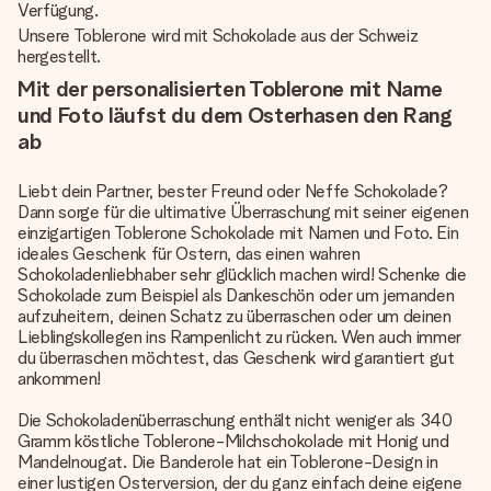
Verfügung.
Unsere Toblerone wird mit Schokolade aus der Schweiz
hergestellt.
Mit der personalisierten Toblerone mit Name
und Foto läufst du dem Osterhasen den Rang
ab
Liebt dein Partner, bester Freund oder Neffe Schokolade?
Dann sorge für die ultimative Überraschung mit seiner eigenen
einzigartigen Toblerone Schokolade mit Namen und Foto. Ein
ideales Geschenk für Ostern, das einen wahren
Schokoladenliebhaber sehr glücklich machen wird! Schenke die
Schokolade zum Beispiel als Dankeschön oder um jemanden
aufzuheitern, deinen Schatz zu überraschen oder um deinen
Lieblingskollegen ins Rampenlicht zu rücken. Wen auch immer
du überraschen möchtest, das Geschenk wird garantiert gut
ankommen!
Die Schokoladenüberraschung enthält nicht weniger als 340
Gramm köstliche Toblerone-Milchschokolade mit Honig und
Mandelnougat. Die Banderole hat ein Toblerone-Design in
einer lustigen Osterversion, der du ganz einfach deine eigene