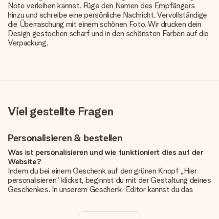
Note verleihen kannst. Füge den Namen des Empfängers
hinzu und schreibe eine persönliche Nachricht. Vervollständige
die Überraschung mit einem schönen Foto. Wir drucken dein
Design gestochen scharf und in den schönsten Farben auf die
Verpackung.
Viel gestellte Fragen
Personalisieren & bestellen
Was ist personalisieren und wie funktioniert dies auf der
Website?
Indem du bei einem Geschenk auf den grünen Knopf „Hier
personalisieren“ klickst, beginnst du mit der Gestaltung deines
Geschenkes. In unserem Geschenk-Editor kannst du das
Geschenk komplett nach Wunsch mit deinem eigenen Foto
und/oder Text gestalten. Wenn du möchtest, wählst du auch
noch eines unserer angebotenen Designs, um deinem