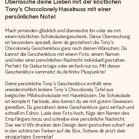
Überrasche deine Lieben mit der köstlichen
Tony's Chocolonely Haselnuss mit einer
persönlichen Note!
Mach jemanden glücklich und überrasche ihn oder sie mit
einem köstlichen Schokoladengeschenk. Diese Überraschung
ist besonders speziell, denn du gestaltest die Tony's
Chocolonely Geschenkbox ganz nach deinen Wünschen. Du
kannst die Geschenkbox mit einem Foto, einem Namen
und/oder einer persönlichen Nachricht individuell gestalten.
Perfekt für Geburtstage oder einfach nur so. Mit dieser
Geschenkbox sammelst du definitiv Pluspunkte!
Deine persönliche Tony's Geschenkbox enthält eine
unwiderstehlich leckere Tony's Chocolonely Tafel aus
belgischer Milchschokolade mit Haselnüssen. Die Schokolade
ist komplett fairtrade, also kannst du sie mit gutem Gewissen
genießen. Du gestaltest deine Geschenkbox ganz einfach und
schnell im Editor. Lade dein Foto hoch, füge den Namen des
Empfängers hinzu und schreibe eine persönliche Nachricht.
Das war's! Wir drucken dein Design dann gestochen scharf und
in den schönsten Farben auf die Box. Sichere dir jetzt dein
einzigartiges Exemplar!