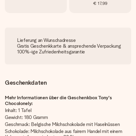
€ 17,99
Lieferung an Wunschadresse
Gratis Geschenkkarte & ansprechende Verpackung
100%-ige Zufriedenheitsgarantie
Geschenkdaten
Mehr Informationen über die Geschenkbox Tony's
Chocolonely:
Inhalt: 1 Tafel
Gewicht: 180 Gramm
Geschmack: Belgische Milchschokolade mit Haselnüssen
Schokolade: Milchschokolade aus fairem Handel mit einem