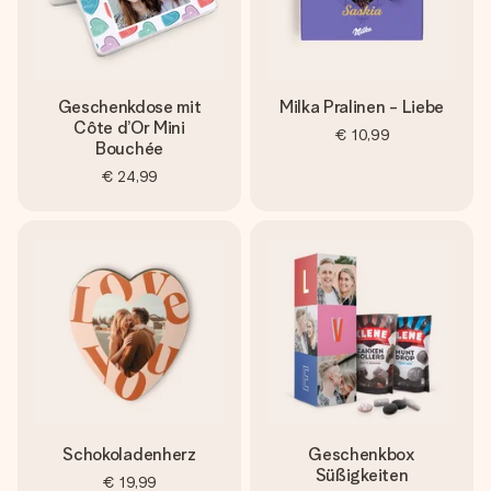
Geschenkdose mit
Milka Pralinen - Liebe
Côte d’Or Mini
€ 10,99
Bouchée
€ 24,99
Schokoladenherz
Geschenkbox
Süßigkeiten
€ 19,99