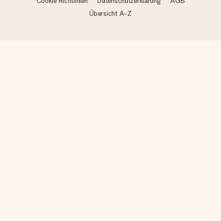
Cookie Richtlinien
Datenschutzerklärung
AGB
Übersicht A-Z