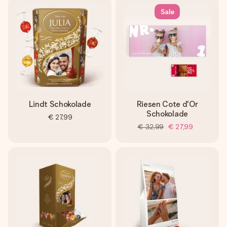
Sale
Lindt Schokolade
Riesen Cote d'Or
Schokolade
€ 27,99
€ 32,99
€ 27,99