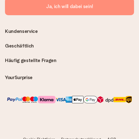
Ja, ich will dabei sein!
Kundenservice
Geschäftlich
Häufig gestellte Fragen
YourSurprise