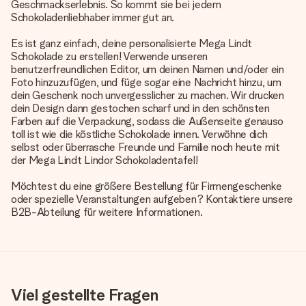
Geschmackserlebnis. So kommt sie bei jedem
Schokoladenliebhaber immer gut an.
Es ist ganz einfach, deine personalisierte Mega Lindt
Schokolade zu erstellen! Verwende unseren
benutzerfreundlichen Editor, um deinen Namen und/oder ein
Foto hinzuzufügen, und füge sogar eine Nachricht hinzu, um
dein Geschenk noch unvergesslicher zu machen. Wir drucken
dein Design dann gestochen scharf und in den schönsten
Farben auf die Verpackung, sodass die Außenseite genauso
toll ist wie die köstliche Schokolade innen. Verwöhne dich
selbst oder überrasche Freunde und Familie noch heute mit
der Mega Lindt Lindor Schokoladentafel!
Möchtest du eine größere Bestellung für Firmengeschenke
oder spezielle Veranstaltungen aufgeben? Kontaktiere unsere
B2B-Abteilung für weitere Informationen.
Viel gestellte Fragen