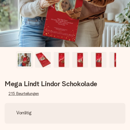
Erstelle etwas Einzigartiges in wenigen Schritten – mit
ihrem Namen, deinem Foto oder einer Nachricht von
Herzen. Kein Stress, nur pure Liebe für den perfekten
Moment.
Mega Lindt Lindor Schokolade
215
Beurteilungen
Vorrätig