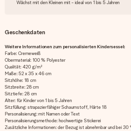
Wächst mit den Kleinen mit - ideal von 1 bis 5 Jahren
Geschenkdaten
Weitere Informationen zum personalisierten Kindersessel:
Farbe: Cremeweiß
Obermaterial: 100 % Polyester
Qualität: 420 g/m²
Maße: 52 x 35 x 46 cm
Sitzhöhe: 18 cm
Sitzbreite: 28 cm
Sitztiefe: 28 cm
Alter: für Kinder von 1 bis 5 Jahren
Sitzfüllung: strapazierfähiger Schaumstoff, Härte 18
Personalisierung: mit Namen oder Text
Personalisierungsmethode: hochwertige Stickerei
Zusätzliche Informationen: der Bezug ist abnehmbar und bei 3