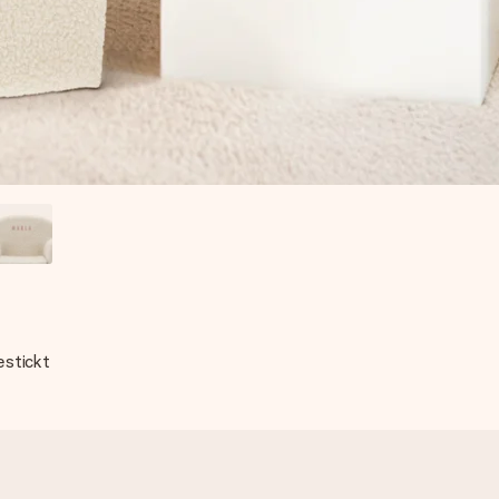
estickt