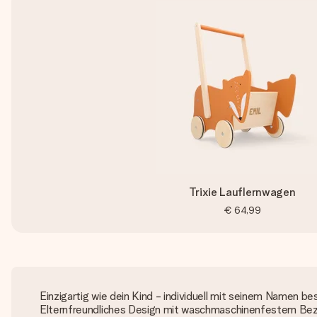
Trixie Lauflernwagen
€ 64,99
Einzigartig wie dein Kind - individuell mit seinem Namen be
Elternfreundliches Design mit waschmaschinenfestem Be